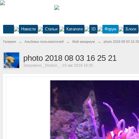
Новости
Статьи
Каталоги
ID
Форум
Блоги
Галерея
→
Альбомы пользователей
→
Мой аквариум
→
photo 2018 08 03 16 25
photo 2018 08 03 16 25 21
Загружено _Diodon_ , 03 авг 2018 16:35