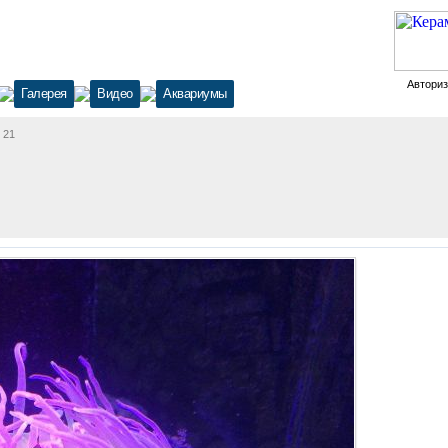
Автори
Галерея
Видео
Аквариумы
 21