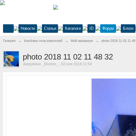
Новости
Статьи
Каталоги
ID
Форум
Блоги
Галерея
→
Альбомы пользователей
→
Мой аквариум
→
photo 2018 11 02 11 48
photo 2018 11 02 11 48 32
Загружено _Diodon_ , 02 ноя 2018 11:54