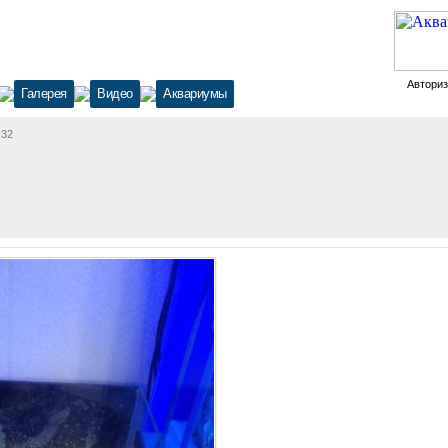
Автори
Галерея
Видео
Аквариумы
 32