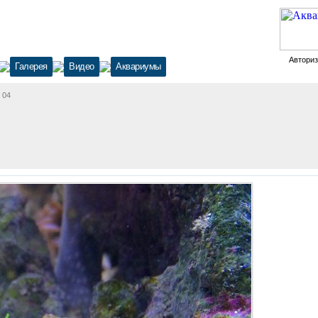
Автори
Галерея
Видео
Аквариумы
 04