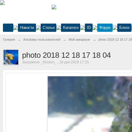
Новости
Статьи
Каталоги
ID
Форум
Блоги
Галерея
→
Альбомы пользователей
→
Мой аквариум
→
photo 2018 12 18 17 18
photo 2018 12 18 17 18 04
Загружено _Diodon_ , 18 дек 2018 17:25