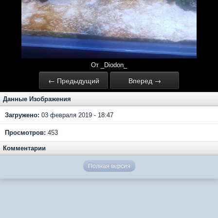
От _Diodon_
← Предыдущий
Вперед →
Данные Изображения
Загружено:
03 февраля 2019 - 18:47
Просмотров:
453
Комментарии
Полная версия