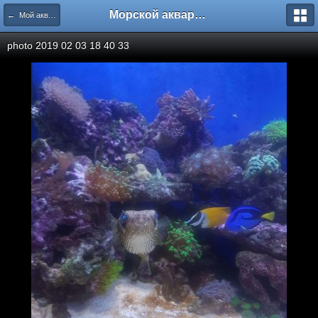
Морской аквариум. Форумы ReefCentral.ru
← Мой аквариум
photo 2019 02 03 18 40 33