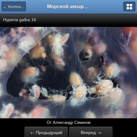
Морской аквариум. Форумы ReefCentral.ru
← Коллекция фотографий Александра Семенова. Часть 2.
Hyperia galba 16
От Александр Семенов
← Предыдущий
Вперед →