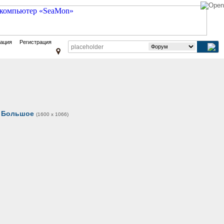
зация
Регистрация
Большое
(1600 x 1066)