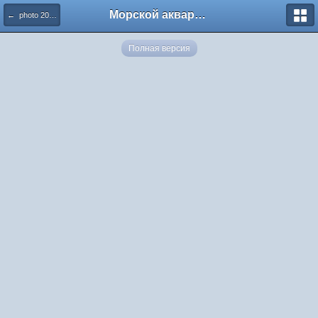
Морской аквариум. Форумы ReefCentral.ru
← photo 2018 12 12 13 22 09
Полная версия