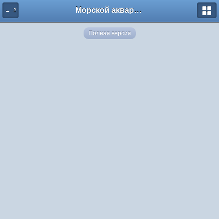
Морской аквариум. Форумы ReefCentral.ru
← 2
Полная версия