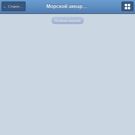
Морской аквариум. Форумы ReefCentral.ru
← Сторона C. 10.04.2020
Полная версия