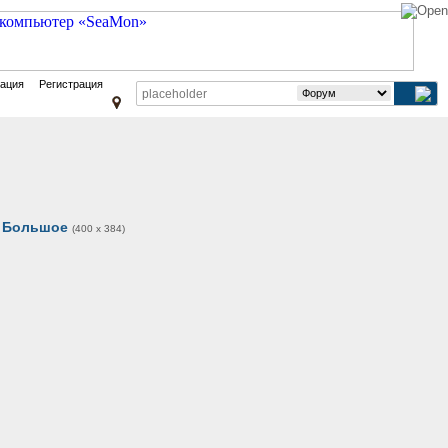
зация
Регистрация
Большое
(400 x 384)