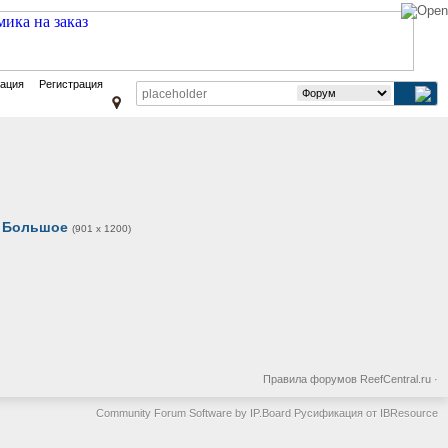
зация
Регистрация
Большое
(901 x 1200)
Правила форумов ReefCentral.ru
·
Community Forum Software by IP.Board
Русификация от IBResource