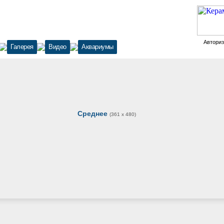
Автори
Галерея
Видео
Аквариумы
Среднее
(361 x 480)