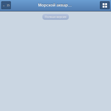
Морской аквариум. Форумы ReefCentral.ru
← 15
Полная версия