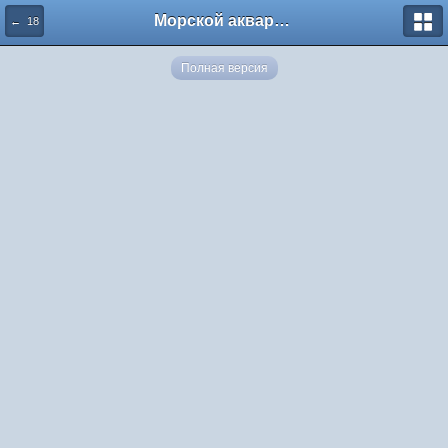
Морской аквариум. Форумы ReefCentral.ru
← 18
Полная версия