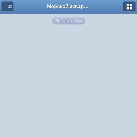
Морской аквариум. Форумы ReefCentral.ru
← 20
Полная версия