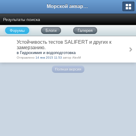
Морской аквариум. Форумы ReefCentral.ru
Результаты поиска
Форумы
Блоги
Галерея
Устойчивость тестов SALIFERT и других к
замерзанию.
в Гидрохимия и водоподготовка
Отправлено
14 янв 2015 11:53
автор AlexM
Полная версия