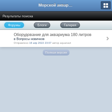
Морской аквариум. Форумы ReefCentral.ru
Результаты поиска
Форумы
Блоги
Галерея
Оборудование для аквариума 180 литров
в Вопросы новичков
Отправлено
16 апр 2022 23:07
автор aquanavt
Полная версия