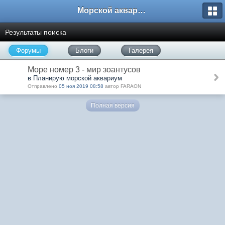
Морской аквариум. Форумы ReefCentral.ru
Результаты поиска
Форумы
Блоги
Галерея
Море номер 3 - мир зоантусов
в Планирую морской аквариум
Отправлено
05 ноя 2019 08:58
автор FARAON
Полная версия