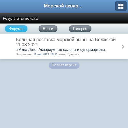
Морской аквариум. Форумы ReefCentral.ru
Результаты поиска
Форумы
Блоги
Галерея
Большая поставка морской рыбы на Волжской
11.08.2021
в Аква Лого. Аквариумные салоны и супермаркеты.
Отправлено
11 авг 2021 18:11
автор Эделаса
Полная версия