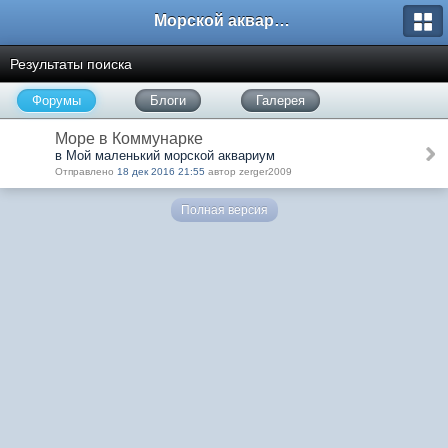
Морской аквариум. Форумы ReefCentral.ru
Результаты поиска
Форумы
Блоги
Галерея
Море в Коммунарке
в Мой маленький морской аквариум
Отправлено
18 дек 2016 21:55
автор zerger2009
Полная версия