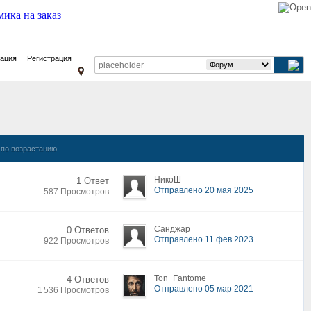
зация
Регистрация
по возрастанию
НикоШ
1 Ответ
Отправлено 20 мая 2025
587 Просмотров
Санджар
0 Ответов
Отправлено 11 фев 2023
922 Просмотров
Ton_Fantome
4 Ответов
Отправлено 05 мар 2021
1 536 Просмотров