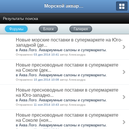
Морской аквариум. Форумы ReefCentral.ru
Результаты поиска
Форумы
Блоги
Галерея
Новые морские поставки в супермаркете на Юго-
западной (де...
в Аква Лого. Аквариумные салоны и супермаркеты.
Отправлено
03 дек 2014 10:41
автор Александра
Новые пресноводные поставки в супермаркете
на Соколе (дек...
в Аква Лого. Аквариумные салоны и супермаркеты.
Отправлено
10 дек 2014 10:08
автор Александра
Новые пресноводные поставки в супермаркете
на Юго-западно...
в Аква Лого. Аквариумные салоны и супермаркеты.
Отправлено
11 ноя 2014 10:43
автор Александра
Новые пресноводные поставки в супермаркете
на Соколе (ноя...
в Аква Лого. Аквариумные салоны и супермаркеты.