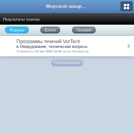
Морской аквариум. Форумы ReefCentral.ru
Результаты поиска
Форумы
Блоги
Галерея
Программы течений VorTech
в Оборудование, технические вопросы
Отправлено
22 сен 2020 10:44
автор Uberlastung
Полная версия