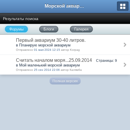
Морской аквариум. Форумы ReefCentral.ru
Результаты поиска
Форумы
Блоги
Галерея
Первый аквариум 30-40 литров.
в Планирую морской аквариум
Отправлено
01 мая 2024 12:15
автор Korpag
Считать началом моря...25.09.2014
Страницы: 9
в Мой маленький морской аквариум
Отправлено
25 сен 2014 22:06
автор Калямба
Полная версия