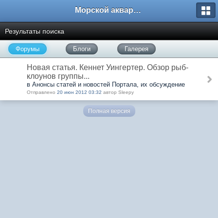
Морской аквариум. Форумы ReefCentral.ru
Результаты поиска
Форумы
Блоги
Галерея
Новая статья. Кеннет Уингертер. Обзор рыб-
клоунов группы...
в Анонсы статей и новостей Портала, их обсуждение
Отправлено
20 июн 2012 03:32
автор Sleepy
Полная версия