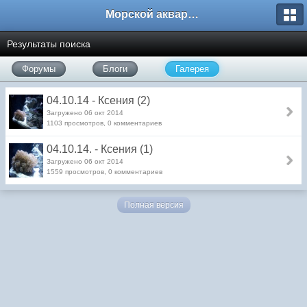
Морской аквариум. Форумы ReefCentral.ru
Результаты поиска
Форумы
Блоги
Галерея
04.10.14 - Ксения (2)
Загружено 06 окт 2014
1103 просмотров, 0 комментариев
04.10.14. - Ксения (1)
Загружено 06 окт 2014
1559 просмотров, 0 комментариев
Полная версия