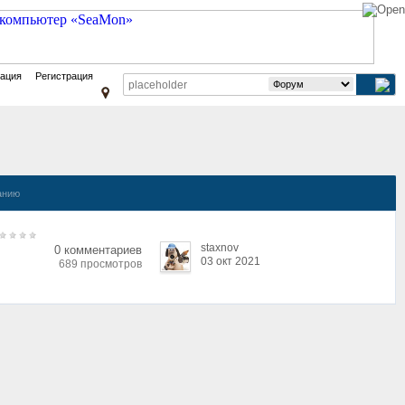
зация
Регистрация
анию
staxnov
0 комментариев
03 окт 2021
689 просмотров