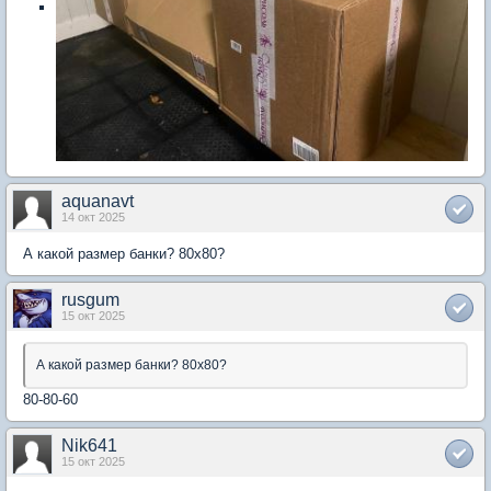
aquanavt
14 окт 2025
А какой размер банки? 80x80?
rusgum
15 окт 2025
А какой размер банки? 80x80?
80-80-60
Nik641
15 окт 2025