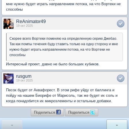
мне нужно будет играть направлением потока, на что Вортеки не
способны
ReAnimator49
19 окт 2025
Скорее всего Вортеки поменяю на определенную серию Джебао.
Так как помпы течения буду ставить только на одну сторону и мне
нужно будет играть направлением потока, на что Вортеки не
способны
Интересный проект, давно не было больших кубиков.
rusgum
19 окт 2025
Песок будет от Аквафорест. В этом рифе уйду от баллинга и
пойду на нашем Биорифе от Марисоль, так же будет их соль и
когда понадобится их микроэлементы и остальные добавки.
Поделиться
Поделиться
«
»