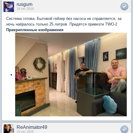
rusgum
19 окт 2025
Система готова. Бытовой гейзер без насоса не справляется, за
ночь набралось только 25 литров. Придётся привезти TWO-2
Прикрепленные изображения
ReAnimator49
19 окт 2025