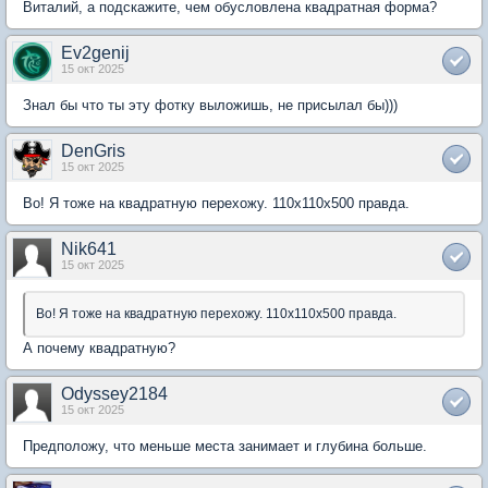
Виталий, а подскажите, чем обусловлена квадратная форма?
Ev2genij
15 окт 2025
Знал бы что ты эту фотку выложишь, не присылал бы)))
DenGris
15 окт 2025
Во! Я тоже на квадратную перехожу. 110х110х500 правда.
Nik641
15 окт 2025
Во! Я тоже на квадратную перехожу. 110х110х500 правда.
А почему квадратную?
Odyssey2184
15 окт 2025
Предположу, что меньше места занимает и глубина больше.