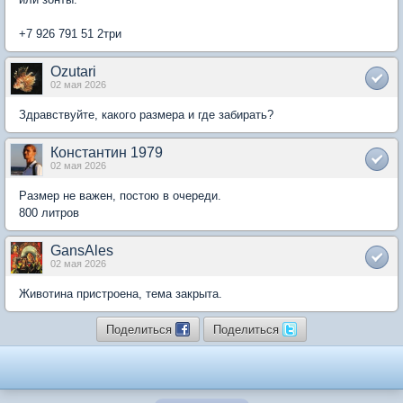
+7 926 791 51 2три
Ozutari
02 мая 2026
Здравствуйте, какого размера и где забирать?
Константин 1979
02 мая 2026
Размер не важен, постою в очереди.
800 литров
GansAles
02 мая 2026
Животина пристроена, тема закрыта.
Поделиться
Поделиться