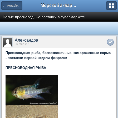
Морской аквариум. Форумы ReefCentral.ru
← Аква Лого. Аквариумные салоны и супермаркеты.
Новые пресноводные поставки в супермаркете...
Александра
06 фев 2015
Пресноводная рыба, беспозвоночные, замороженные корма
- поставки первой недели февраля:
ПРЕСНОВОДНАЯ РЫБА