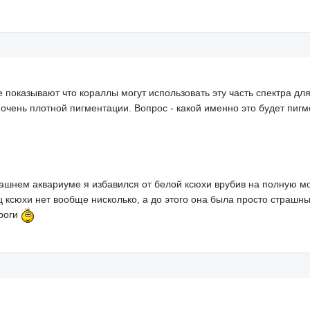
 показывают что кораллы могут использовать эту часть спектра дл
очень плотной пигментации. Вопрос - какой именно это будет пиг
домашнем аквариуме я избавился от белой ксюхи врубив на полную
 ксюхи нет вообще нисколько, а до этого она была просто страшн
ироги