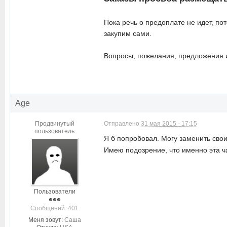
Пока речь о предоплате не идет, по
закупим сами.
Вопросы, пожелания, предложения и 
Age
Продвинутый
Отправлено
31 мая 2015 - 17:15
пользователь
Я б попробовал. Могу заменить свои
Имею подозрение, что именно эта ча
Пользователи
Cообщений: 401
Меня зовут:
Саша