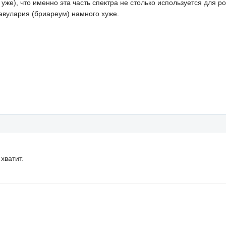
 уже), что именно эта часть спектра не столько используется для 
лавулария (бриареум) намного хуже.
хватит.