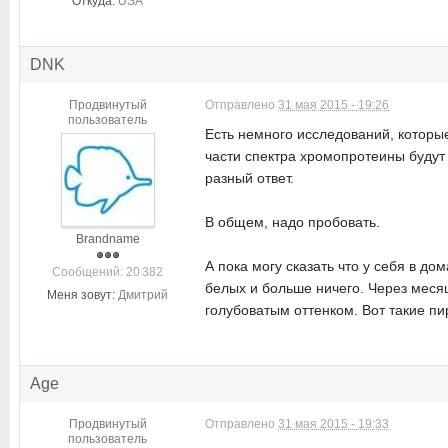
Откуда:
USA
DNK
Продвинутый
Отправлено
31 мая 2015 - 19:26
пользователь
Есть немного исследований, которые
части спектра хромопротеины будут 
разный ответ.
В общем, надо пробовать.
Brandname
А пока могу сказать что у себя в 
Cообщений: 20 382
белых и больше ничего. Через месяц
Меня зовут:
Дмитрий
голубоватым оттенком. Вот такие п
Age
Продвинутый
Отправлено
31 мая 2015 - 19:33
пользователь