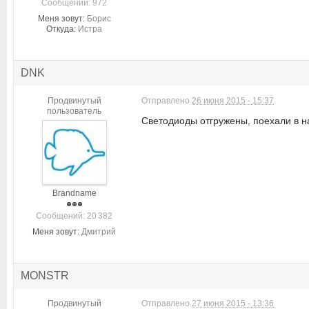
Cообщений: 972
Меня зовут:
Борис
Откуда:
Истра
DNK
Продвинутый
Отправлено
26 июня 2015 - 15:37
пользователь
Светодиоды отгружены, поехали в н
Brandname
Cообщений: 20 382
Меня зовут:
Дмитрий
MONSTR
Продвинутый
Отправлено
27 июня 2015 - 13:36