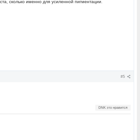
роста, сколько именно для усиленной пигментации.
#5
DNK это нравится