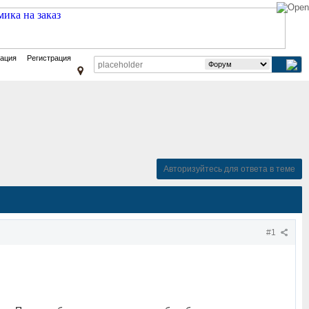
зация
Регистрация
Авторизуйтесь для ответа в теме
#1