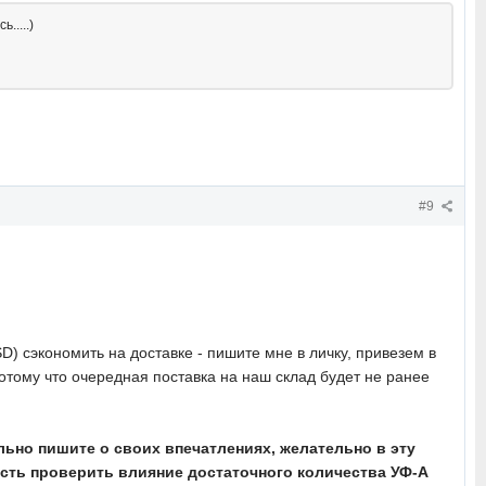
.....)
#9
D) сэкономить на доставке - пишите мне в личку, привезем в
потому что очередная поставка на наш склад будет не ранее
льно пишите о своих впечатлениях, желательно в эту
ость проверить влияние достаточного количества УФ-А