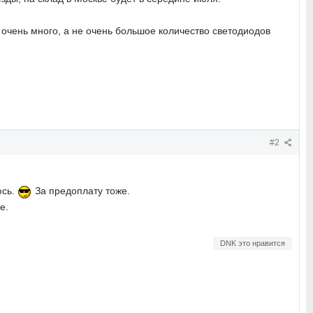
 очень много, а не очень большое количество светодиодов
#2
юсь.
За предоплату тоже.
е.
DNK это нравится