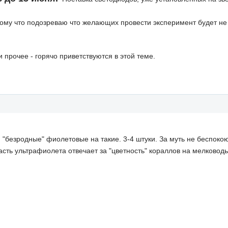
тому что подозреваю что желающих провести эксперимент будет не
прочее - горячо приветствуются в этой теме.
 "безродные" фиолетовые на такие. 3-4 штуки. За муть не беспоко
сть ультрафиолета отвечает за "цветность" кораллов на мелководь