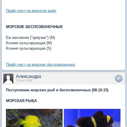
Прайс-лист на морскую рыбу
МОРСКИЕ БЕСПОЗВОНОЧНЫЕ
Еж меспилия ("арбузик") (M)
Ксения пульсирующая (M)
Ксения пульсирующая (S)
Прайс-лист на морских беспозвоночных
Александра
12 окт 2015
Поступление морских рыб и беспозвоночных (08.10.15)
МОРСКАЯ РЫБА