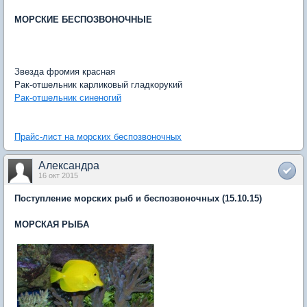
МОРСКИЕ БЕСПОЗВОНОЧНЫЕ
Звезда фромия красная
Рак-отшельник карликовый гладкорукий
Рак-отшельник синеногий
Прайс-лист на морских беспозвоночных
Александра
16 окт 2015
Поступление морских рыб и беспозвоночных (15.10.15)
МОРСКАЯ РЫБА