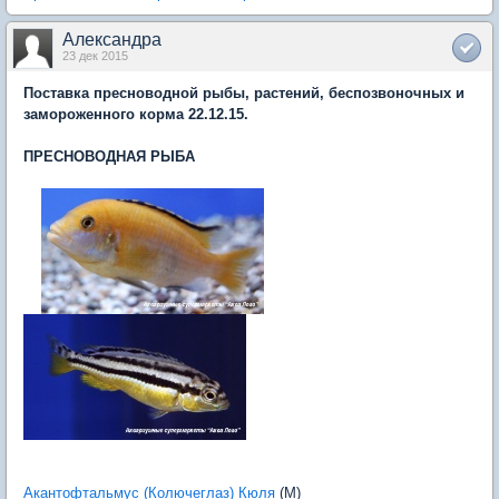
Александра
23 дек 2015
Поставка пресноводной рыбы, растений, беспозвоночных и
замороженного корма 22.12.15.
ПРЕСНОВОДНАЯ РЫБА
Акантофтальмус (Колючеглаз) Кюля
(M)