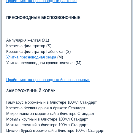
Прайс-лист на пресноводные растения
ПРЕСНОВОДНЫЕ БЕСПОЗВОНОЧНЫЕ
Ампулярия желтая (XL)
Креветка фильтратор (S)
Креветка фильтратор Габонская (S)
Улитка пресноводная зебра
(M)
Улитка пресноводная красноточечная (M)
Прайс-лист на пресноводных беспозвоночных
ЗАМОРОЖЕННЫЙ КОРМ:
Гаммарус мороженый в блистере 100мл Стандарт
Креветка беспанцерная в брикете Стандарт
Микропланктон мороженый в блистере Стандарт
Мотыль крупный в блистере 100мл Стандарт
Мотыль средний в блистере 100мл Стандарт
Циклоп бурый мороженый в блистере 100мл Стандарт