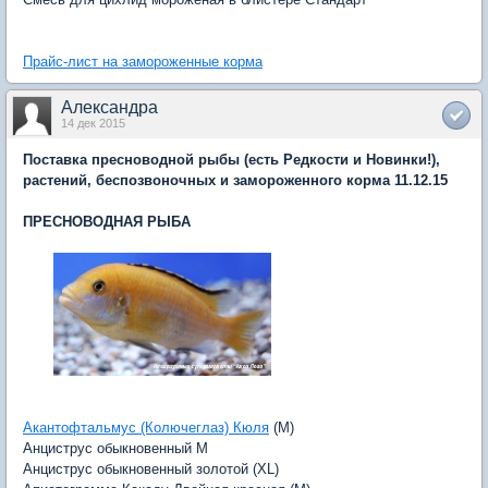
Прайс-лист на замороженные корма
Александра
14 дек 2015
Поставка пресноводной рыбы (есть Редкости и Новинки!),
растений, беспозвоночных и замороженного корма 11.12.15
ПРЕСНОВОДНАЯ РЫБА
Акантофтальмус (Колючеглаз) Кюля
(M)
Анциструс обыкновенный M
Анциструс обыкновенный золотой (XL)