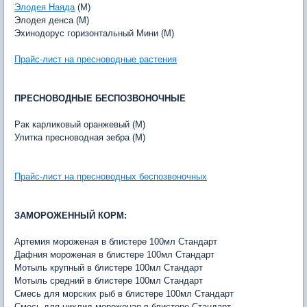
Элодея Наяда
(M)
Элодея денса (M)
Эхинодорус горизонтальный Мини (M)
Прайс-лист на пресноводные растения
ПРЕСНОВОДНЫЕ БЕСПОЗВОНОЧНЫЕ
Рак карликовый оранжевый (M)
Улитка пресноводная зебра (M)
Прайс-лист на пресноводных беспозвоночных
ЗАМОРОЖЕННЫЙ КОРМ:
Артемия мороженая в блистере 100мл Стандарт
Дафния мороженая в блистере 100мл Стандарт
Мотыль крупный в блистере 100мл Стандарт
Мотыль средний в блистере 100мл Стандарт
Смесь для морских рыб в блистере 100мл Стандарт
Смесь для цихлид мороженая в блистере Стандарт