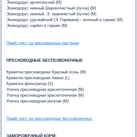
Эхинодорус аргентинский (M)
Эхинодорус нежный Широколистный (пучок) (M)
Эхинодорус нежный, Э. травянистый (пучок) (M)
Эхинодорус уругвайский (Э. Горемана) - зеленый в горшке (M)
Эхинодорус харбич в горшке (M)
Прайс-лист на пресноводные растения
ПРЕСНОВОДНЫЕ БЕСПОЗВОНОЧНЫЕ
Креветка пресноводная Красный огонь (M)
Креветка пресноводная Амано (L)
Креветка фильтратор (S)
Улитка пресноводная красноточечная (M)
Улитка пресноводная красноточечная (M)
Улитка пресноводная рогатая (M)
Прайс-лист на пресноводных беспозвоночных
ЗАМОРОЖЕННЫЙ КОРМ: