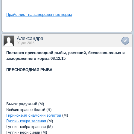
Прайс-лист на замороженные корма
Александра
09 дек 2015
Поставка пресноводной рыбы, растений, беспозвоночных и
замороженного корма 08.12.15
ПРЕСНОВОДНАЯ РЫБА
Бычок радужный (M)
Вейкин красно-белый (S)
Гиринохейл сиамский золотой
(M)
Гуппи - кобра зеленая
(M)
Гуппи - кобра красная (M)
Гуппи - неон синий (M)