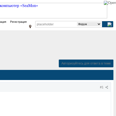
зация
Регистрация
Авторизуйтесь для ответа в теме
#1