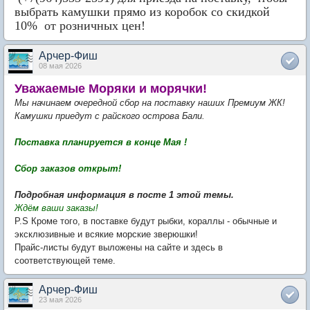
выбрать камушки прямо из коробок со скидкой
10% от
розничных цен!
Арчер-Фиш
08 мая 2026
Уважаемые Моряки и морячки!
Мы начинаем очередной сбор на поставку наших Премиум ЖК!
Камушки приедут с райского острова Бали.
Поставка планируется в конце Мая !
Сбор заказов открыт!
Подробная информация в посте 1 этой темы.
Ждём ваши заказы!
P.S Кроме того, в поставке будут рыбки, кораллы - обычные и
эксклюзивные и всякие морские зверюшки!
Прайс-листы будут выложены на сайте и здесь в
соответствующей теме.
Арчер-Фиш
23 мая 2026