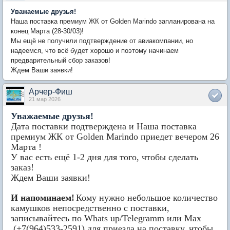
Уважаемые друзья!
Наша поставка премиум ЖК от Golden Marindo запланирована на
конец Марта (28-30/03)!
Мы ещё не получили подтверждение от авиакомпании, но
надеемся, что всё будет хорошо и поэтому начинаем
предварительный сбор заказов!
Ждем Ваши заявки!
Арчер-Фиш
21 мар 2026
Уважаемые друзья!
Дата поставки подтверждена и Наша поставка
премиум ЖК от Golden Marindo приедет вечером 26
Марта !
У вас есть ещё 1-2 дня для того, чтобы сделать
заказ!
Ждем Ваши заявки!
И напоминаем!
К
ому нужно небольшое количество
камушков непосредственно с поставки,
записывайтесь по Whats up/Telegramm или Max
(+7(964)533-2591) для приезда на поставку, чтобы