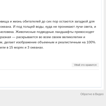
вища и жизнь обитателей до сих пор остаются загадкой для
океана. И под толщей воды, куда не проникают лучи света, и
аз человека. Живописные подводные ландшафты превосходят
разная — раскрывается во всем своем великолепии и
лем, делает изображение объемным и реалистичным на 100%.
ли в 15 морях и 3 океанах.
Vittall это нравится
Обратно в Видео