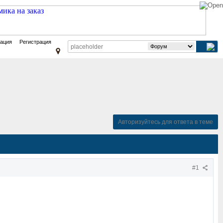
зация
Регистрация
Авторизуйтесь для ответа в теме
#1