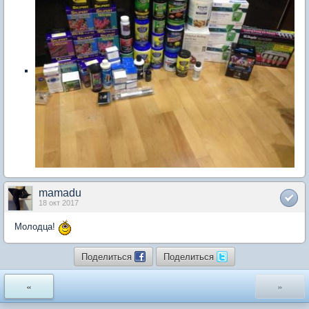
mamadu
18 окт 2017
Молодца!
Поделиться
Поделиться
«
»