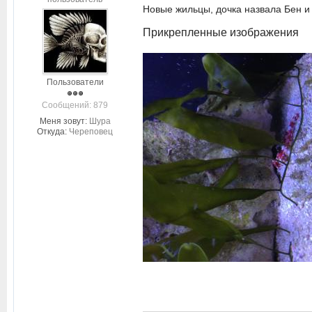
Новые жильцы, дочка назвала Бен и 
Прикрепленные изображения
Пользователи
Cообщений: 879
Меня зовут:
Шура
Откуда:
Череповец