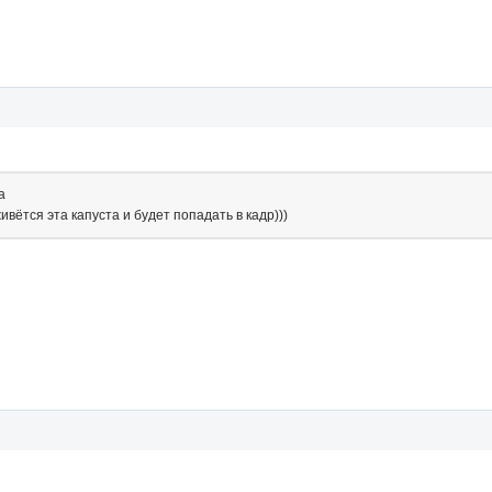
a
ивётся эта капуста и будет попадать в кадр)))