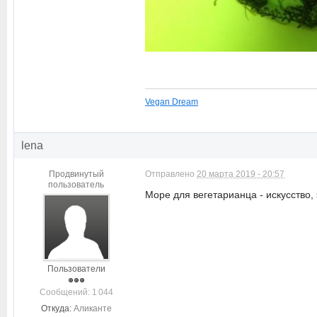
Vegan Dream
lena
Продвинутый
Отправлено
20 марта 2019 - 20:57
пользователь
Море для вегетарианца - искусство, 
Пользователи
Cообщений: 1 044
Откуда:
Аликанте