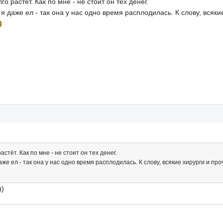
о растёт. Как по мне - не стоит он тех денег.
я даже ел - так она у нас одно время расплодилась. К слову, всяк
стёт. Как по мне - не стоит он тех денег.
же ел - так она у нас одно время расплодилась. К слову, всякие хирурги и пр
))