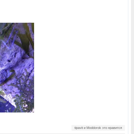
tipavit и Moddorok это нравится