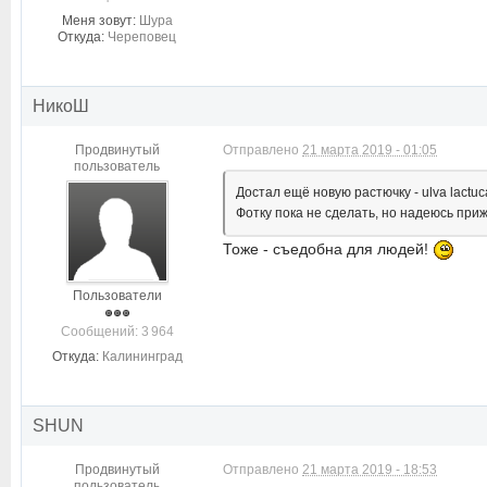
Меня зовут:
Шура
Откуда:
Череповец
НикоШ
Продвинутый
Отправлено
21 марта 2019 - 01:05
пользователь
Достал ещё новую растючку - ulva lactuc
Фотку пока не сделать, но надеюсь приж
Тоже - съедобна для людей!
Пользователи
Cообщений: 3 964
Откуда:
Калининград
SHUN
Продвинутый
Отправлено
21 марта 2019 - 18:53
пользователь