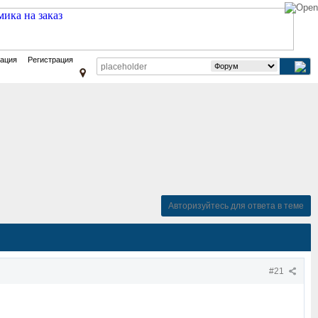
зация
Регистрация
Авторизуйтесь для ответа в теме
#21