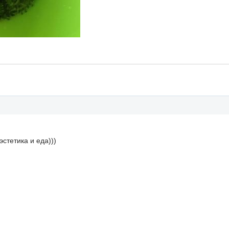
эстетика и еда)))