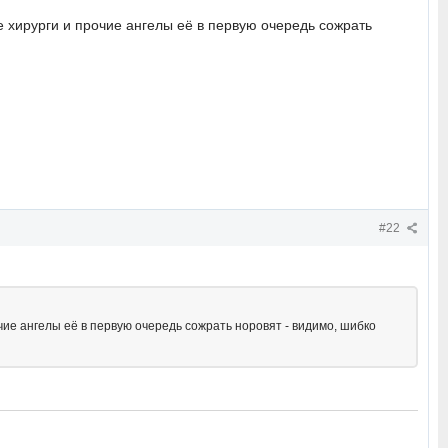
ие хирурги и прочие ангелы её в первую очередь сожрать
#22
очие ангелы её в первую очередь сожрать норовят - видимо, шибко