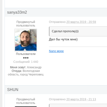
sanya33m2
Продвинутый
Отправлено
20 марта 2019 - 20:59
пользователь
Сделал прополку)))
Дал бы чуток мне)
Nano море
Пользователи
Cообщений: 1 440
Меня зовут:
Александр
Откуда:
Вологодская
область, город Череповец
SHUN
Продвинутый
Отправлено
20 марта 2019 - 21:13
пользователь