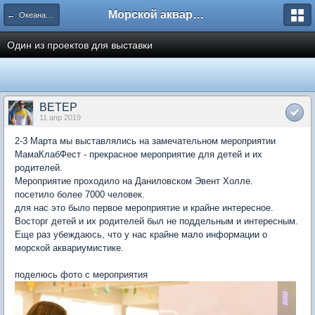
Морской аквариум. Форумы ReefCentral.ru
← Океанариумы, выставки, конференции, книги, интернет
Один из проектов для выставки
BETEP
11 апр 2019
2-3 Марта мы выставлялись на замечательном мероприятии
МамаКлабФест - прекрасное мероприятие для детей и их
родителей.
Мероприятие проходило на Даниловском Эвент Холле.
посетило более 7000 человек.
для нас это было первое мероприятие и крайне интересное.
Восторг детей и их родителей был не поддельным и интересным.
Еще раз убеждаюсь, что у нас крайне мало информации о
морской аквариумистике.
поделюсь фото с мероприятия