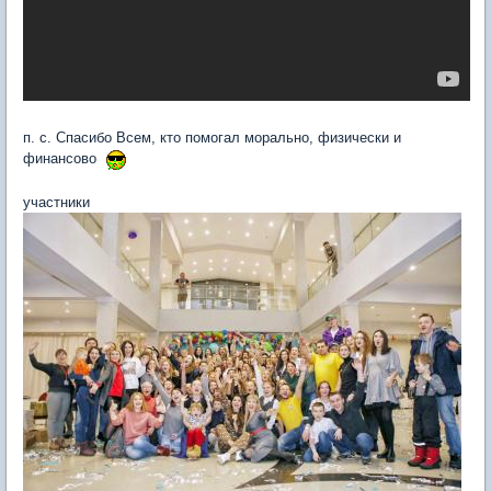
п. с. Спасибо Всем, кто помогал морально, физически и
финансово
участники