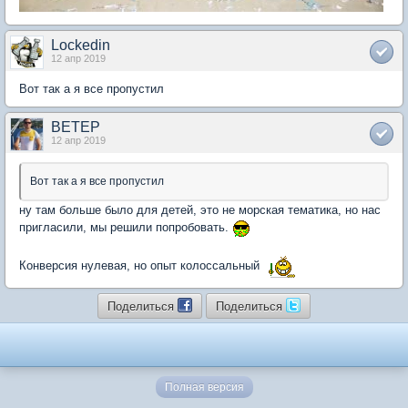
Lockedin
12 апр 2019
Вот так а я все пропустил
BETEP
12 апр 2019
Вот так а я все пропустил
ну там больше было для детей, это не морская тематика, но нас
пригласили, мы решили попробовать.
Конверсия нулевая, но опыт колоссальный
Поделиться
Поделиться
Полная версия