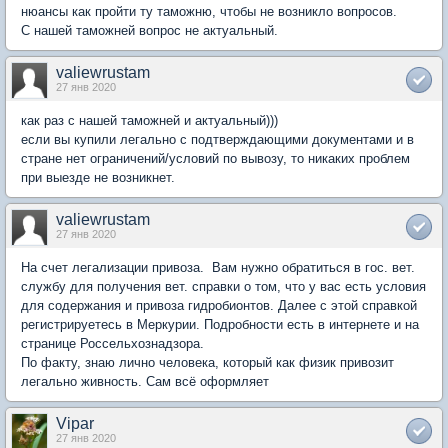
нюансы как пройти ту таможню, чтобы не возникло вопросов.
С нашей таможней вопрос не актуальный.
valiewrustam
27 янв 2020
как раз с нашей таможней и актуальный)))
если вы купили легально с подтверждающими документами и в
стране нет ограничений/условий по вывозу, то никаких проблем
при выезде не возникнет.
valiewrustam
27 янв 2020
На счет легализации привоза. Вам нужно обратиться в гос. вет.
службу для получения вет. справки о том, что у вас есть условия
для содержания и привоза гидробионтов. Далее с этой справкой
регистрируетесь в Меркурии. Подробности есть в интернете и на
странице Россельхознадзора.
По факту, знаю лично человека, который как физик привозит
легально живность. Сам всё оформляет
Vipar
27 янв 2020