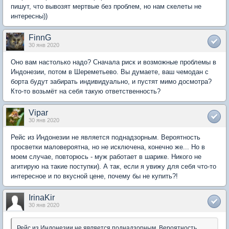
пишут, что вывозят мертвые без проблем, но нам скелеты не
интересны))
FinnG
30 янв 2020
Оно вам настолько надо? Сначала риск и возможные проблемы в
Индонезии, потом в Шереметьево. Вы думаете, ваш чемодан с
борта будут забирать индивидуально, и пустят мимо досмотра?
Кто-то возьмёт на себя такую ответственность?
Vipar
30 янв 2020
Рейс из Индонезии не является поднадзорным. Вероятность
просветки маловероятна, но не исключена, конечно же... Но в
моем случае, повторюсь - муж работает в шарике. Никого не
агитирую на такие поступки). А так, если я увижу для себя что-то
интересное и по вкусной цене, почему бы не купить?!
IrinaKir
30 янв 2020
Рейс из Индонезии не является поднадзорным. Вероятность