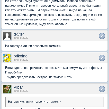
Не хотелось бы углубляться в домыслы. Вопрос основной в
начале темы. И мне интересен легальный вывоз, а не фантазии
как это может быть... Я перечитала инет и нигде не нашла
конкретной информации что можно вывозить, везде одни и те же
не информативные репосты. Если кто знает где почитать оф.
таможенные бумажки, буду признательна
teSter
30 янв 2020
На горячую линии позвоните таможни
prikolno
30 янв 2020
Если здесь, не проблема, то возьмите максимум бумаг с фермы.
И пробуйте...
Трудно предсказать настроение таможни там.
Vipar
30 янв 2020
На горячую линии позвоните таможни