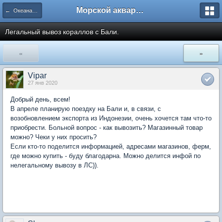
Морской аквариум. Форумы ReefCentral.ru
← Океанариумы, выставки, конференции, книги, интернет
Легальный вывоз кораллов с Бали.
«
»
Vipar
27 янв 2020
Добрый день, всем!
В апреле планирую поездку на Бали и, в связи, с
возобновлением экспорта из Индонезии, очень хочется там что-то
приобрести. Больной вопрос - как вывозить? Магазинный товар
можно? Чеки у них просить?
Если кто-то поделится информацией, адресами магазинов, ферм,
где можно купить - буду благодарна. Можно делится инфой по
нелегальному вывозу в ЛС)).