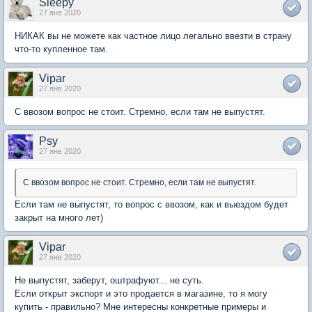
Sleepy
27 янв 2020
НИКАК вы не можете как частное лицо легально ввезти в страну
что-то купленное там.
Vipar
27 янв 2020
С ввозом вопрос не стоит. Стремно, если там не выпустят.
Psy
27 янв 2020
С ввозом вопрос не стоит. Стремно, если там не выпустят.
Если там не выпустят, то вопрос с ввозом, как и выездом будет
закрыт на много лет)
Vipar
27 янв 2020
Не выпустят, заберут, оштрафуют... не суть.
Если открыт экспорт и это продается в магазине, то я могу
купить - правильно? Мне интересны конкретные примеры и