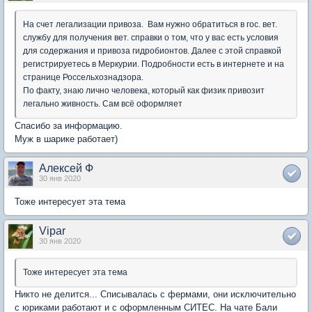
На счет легализации привоза. Вам нужно обратиться в гос. вет.
службу для получения вет. справки о том, что у вас есть условия
для содержания и привоза гидробионтов. Далее с этой справкой
регистрируетесь в Меркурии. Подробности есть в интернете и на
странице Россельхознадзора.
По факту, знаю лично человека, который как физик привозит
легально живность. Сам всё оформляет
Спасибо за информацию.
Муж в шарике работает)
Алексей Ф
30 янв 2020
Тоже интересует эта тема
Vipar
30 янв 2020
Тоже интересует эта тема
Никто не делится... Списывалась с фермами, они исключительно
с юриками работают и с оформленным СИТЕС. На чате Бали