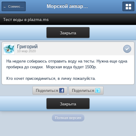
Морской аквариум. Форумы ReefCentral.ru
← Совместные закупки
Тест воды в plazma.ms
Закрыта
Григорий
10 мар 2020
На неделе собираюсь отправить воду на тесты. Нужна еще одна
пробирка до скидки. Морская вода будет 1500р.
Кто хочет присоединиться, в личку пожалуйста.
Поделиться
Поделиться
Закрыта
Полная версия