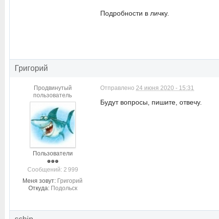
Подробности в личку.
Григорий
Продвинутый
Отправлено
24 июня 2020 - 15:31
пользователь
Будут вопросы, пишите, отвечу.
Пользователи
Cообщений: 2 999
Меня зовут:
Григорий
Откуда:
Подольск