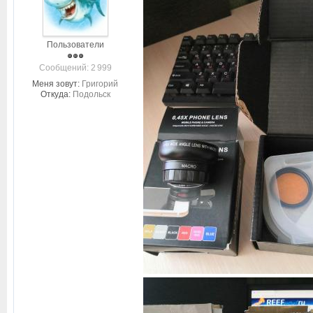
Пользователи
Cообщений: 2 999
Меня зовут:
Григорий
Откуда:
Подольск