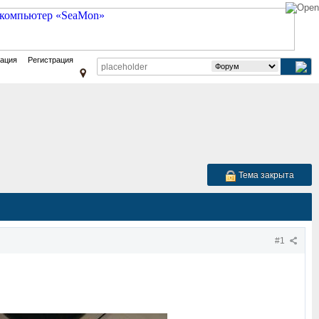
зация
Регистрация
Тема закрыта
#1