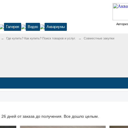
Автори
Галерея
Видео
Аквариумы
→
Где купить? Как купить? Поиск товаров и услуг.
→
Совместные закупки
 26 дней от заказа до получения. Все дошло целым.