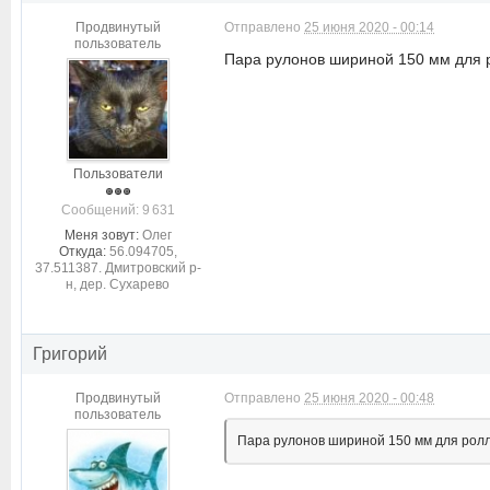
Продвинутый
Отправлено
25 июня 2020 - 00:14
пользователь
Пара рулонов шириной 150 мм для р
Пользователи
Cообщений: 9 631
Меня зовут:
Олег
Откуда:
56.094705,
37.511387. Дмитровский р-
н, дер. Сухарево
Григорий
Продвинутый
Отправлено
25 июня 2020 - 00:48
пользователь
Пара рулонов шириной 150 мм для ролл