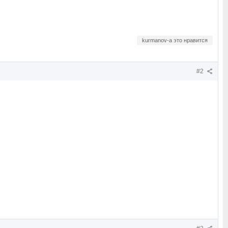
kurmanov-a это нравится
#2