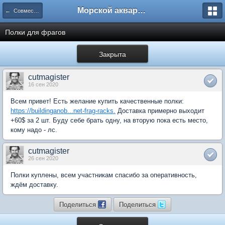
Морской аквариум. Форумы ReefCentral.ru
← Совместные закупки
Полки для фрагов
Закрыта
cutmagister
16 сен 2020
Всем привет! Есть желание купить качественные полки:
https://buildinganob...net-frag-racks.
Доставка примерно выходит
+60$ за 2 шт. Буду себе брать одну, на вторую пока есть место,
кому надо - лс.
cutmagister
26 сен 2020
Полки куплены, всем участникам спасибо за оперативность,
ждём доставку.
Поделиться
Поделиться