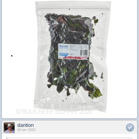
dantion
06 окт 2020