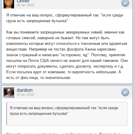
Olmer
06 окт 2020
Я отвечаю на ваш вопрос, сформулированный так: "
если среди
груза есть запрещенная бутылка"
Как вы понимаете запрещенных аквариумных химий, именно как
готовых смесей, наверное не бывает. Но там могут быть
компоненты которые могут относиться к токсичным или ядовитым
веществам. Например на тестах фосфата Ханна нарисован
значок страшный и написано "осторожно, яд". Поэтому, принятие
посылки на Почте США ничего не значит для нашей таможне. Они
могут попросить документы, сделать досмотр, экспертизу и т.д.
Если посылка едет от компании, то вероятность небольшая. А
есть от физ.лица, то значительная.
dantion
07 окт 2020
Я отвечаю на ваш вопрос, сформулированный так: "
если среди
груза есть запрещенная бутылка"