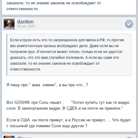
заказали, то не знание законов не освобождает от
ответственности.
dantion
06 окт 2020
Если в грузе есть что-то запрещенное для ввоза в РФ, то против
вас компетентные органы возбуждают дело. Даже если вы не
получили груз. И кончится может плохо, только если не удастся
доказать, что это вам случайно положили. А если вы сами это
заказали, то не знание законов не освобождает от
ответственности.
Я пишу про " аква химию", а вы про что...?
Вот GOSHIK про Соль пишет ; "
Хотел купить тут как то ведро
соли. В запечатанном ведре. В СДЕК и на почте не приняли."
Если в США на почте примут, а в России не примут..... Что будет
с посылкой где помимо Соли еще другое ?