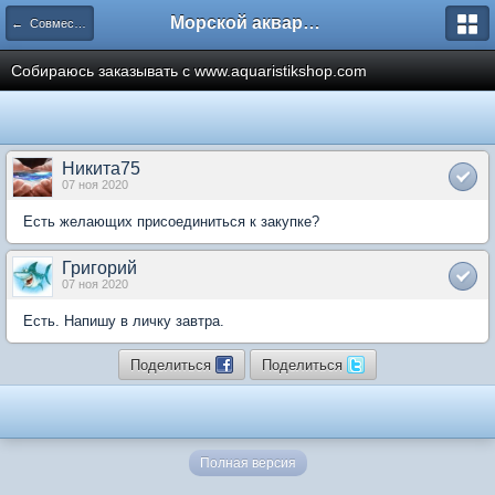
Морской аквариум. Форумы ReefCentral.ru
← Совместные закупки
Собираюсь заказывать с www.aquaristikshop.com
Никита75
07 ноя 2020
Есть желающих присоединиться к закупке?
Григорий
07 ноя 2020
Есть. Напишу в личку завтра.
Поделиться
Поделиться
Полная версия