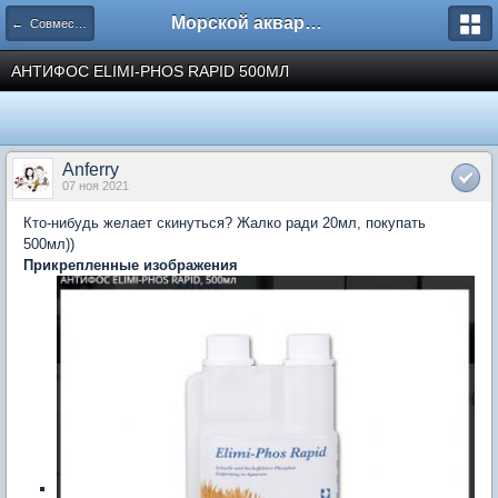
Морской аквариум. Форумы ReefCentral.ru
← Совместные закупки
АНТИФОС ELIMI-PHOS RAPID 500МЛ
Anferry
07 ноя 2021
Кто-нибудь желает скинуться? Жалко ради 20мл, покупать
500мл))
Прикрепленные изображения