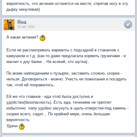
вероятность, что актиния останется на месте, спрятав ногу в эту
дырку ненулевая)
Яна
24 авг 2022
А какая актиния?
Если не рассматривать варианты с подсадкой в стаканчик с
камушком и т.д. (как-то даже предлагала кормить грузилами - и
магнит к дну банки... На всякий, это шутка)..
По моим наблюдениям о пузырях, заставить сложно, скорее -
нельзя. Договориться - можно. Учесть ее пожелания и посадить
так, чтоб ей понравилось.
Ей же что главное - еда чтоб была доступна и
удобство(безопасность). Есть еда, течением не треплет
избыточно лапу удобно засунуть в щель-отверстие-под камень -
скорее всего, сядет... По крайней мере, очень большая
вероятность.
Удачи