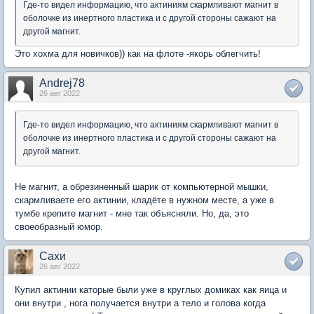
Где-то видел информацию, что актиниям скармливают магнит в
оболочке из инертного пластика и с другой стороны сажают на
другой магнит.
Это хохма для новичков)) как на флоте -якорь облегчить!
Andrej78
26 авг 2022
Где-то видел информацию, что актиниям скармливают магнит в
оболочке из инертного пластика и с другой стороны сажают на
другой магнит.
Не магнит, а обрезиненный шарик от компьютерной мышки,
скармливаете его актинии, кладёте в нужном месте, а уже в
тумбе крепите магнит - мне так объясняли. Но, да, это
своеобразный юмор.
Сахи
26 авг 2022
Купил актинии каторые были уже в круглых домиках как яица и
они внутри , нога получается внутри а тело и голова когда