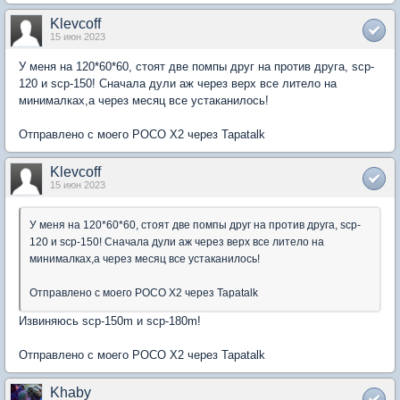
Klevcoff
15 июн 2023
У меня на 120*60*60, стоят две помпы друг на против друга, scp-
120 и scp-150! Сначала дули аж через верх все литело на
минималках,а через месяц все устаканилось!
Отправлено с моего POCO X2 через Tapatalk
Klevcoff
15 июн 2023
У меня на 120*60*60, стоят две помпы друг на против друга, scp-
120 и scp-150! Сначала дули аж через верх все литело на
минималках,а через месяц все устаканилось!
Отправлено с моего POCO X2 через Tapatalk
Извиняюсь scp-150m и scp-180m!
Отправлено с моего POCO X2 через Tapatalk
Khaby