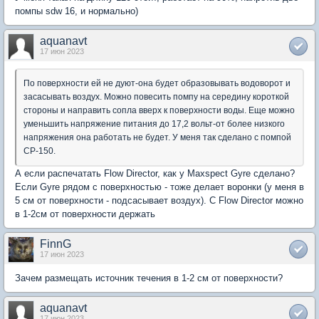
помпы sdw 16, и нормально)
aquanavt
17 июн 2023
По поверхности ей не дуют-она будет образовывать водоворот и
засасывать воздух. Можно повесить помпу на середину короткой
стороны и направить сопла вверх к поверхности воды. Еще можно
уменьшить напряжение питания до 17,2 вольт-от более низкого
напряжения она работать не будет. У меня так сделано с помпой
СР-150.
А если распечатать Flow Director, как у Maxspect Gyre сделано?
Если Gyre рядом с поверхностью - тоже делает воронки (у меня в
5 см от поверхности - подсасывает воздух). C Flow Director можно
в 1-2см от поверхности держать
FinnG
17 июн 2023
Зачем размещать источник течения в 1-2 см от поверхности?
aquanavt
17 июн 2023