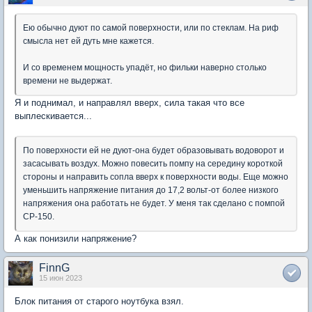
Ею обычно дуют по самой поверхности, или по стеклам. На риф
смысла нет ей дуть мне кажется.
И со временем мощность упадёт, но фильки наверно столько
времени не выдержат.
Я и поднимал, и направлял вверх, сила такая что все
выплескивается...
По поверхности ей не дуют-она будет образовывать водоворот и
засасывать воздух. Можно повесить помпу на середину короткой
стороны и направить сопла вверх к поверхности воды. Еще можно
уменьшить напряжение питания до 17,2 вольт-от более низкого
напряжения она работать не будет. У меня так сделано с помпой
СР-150.
А как понизили напряжение?
FinnG
15 июн 2023
Блок питания от старого ноутбука взял.