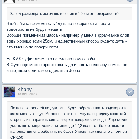
Зачем размещать источник течения в 1-2 см от поверхности?
Чтобы была возможность "дуть по поверхности", если
водовороты не будут мешать
Вообще применений масса - например у меня в фраг-танке слой
воды хорошо если 25см, и единственный способ куда-то дуть -
это именно по поверхности
Но КМК эуфиллиям это не сильно помогло бы
В Gyre еще можно просто взять да и снять половину помпы, не
знаю, можно ли такое сделать в Jebao
Khaby
18 июн 2023
По поверхности ей не дуют-она будет образовывать водоворот и
засасывать воздух. Можно повесить помпу на середину короткой
стороны и направить сопла вверх к поверхности воды. Еще можно
уменьшить напряжение питания до 17,2 вольт-от более низкого
напряжения она работать не будет. У меня так сделано с помпой
СР-150.