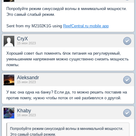
Попробуйте режим синусоидой волны в минимальной мощности.
Это самый слабый режим.
Sent from my M2102K1G using
ReefCentral.ru mobile app
CryX
15 июн 2023
Хороший совет был поменять блок питания на регулируемый,
уменьшением напряжения можно существенно снизить мощность
помпы.
Aleksandr
15 июн 2023
У вас она одна на банку? Если да, то можно решить поставив на
против помпу, нужно чтобы поток от неё разбивплся о другой.
Khaby
16 июн 2023
Попробуйте режим синусоидой волны в минимальной мощности.
Это самый слабый режим.