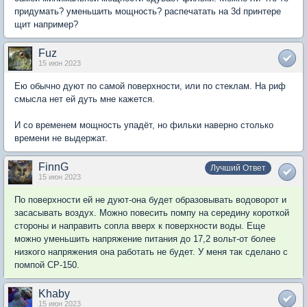
придумать? уменьшить мощность? распечатать на 3d принтере
щит например?
Fuz
15 июн 2023
Ею обычно дуют по самой поверхности, или по стеклам. На риф
смысла нет ей дуть мне кажется.
И со временем мощность упадёт, но фильки наверно столько
времени не выдержат.
FinnG
Лучший Ответ
15 июн 2023
По поверхности ей не дуют-она будет образовывать водоворот и
засасывать воздух. Можно повесить помпу на середину короткой
стороны и направить сопла вверх к поверхности воды. Еще
можно уменьшить напряжение питания до 17,2 вольт-от более
низкого напряжения она работать не будет. У меня так сделано с
помпой СР-150.
Khaby
15 июн 2023