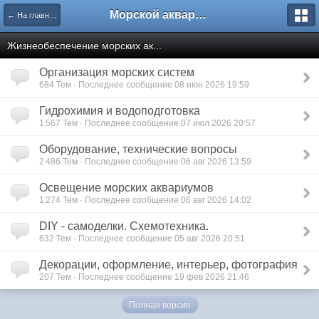
Морской аквариум. Форумы ReefCentral.ru
← На главную
Жизнеобеспечение морских ак...
Организация морских систем
684 Тем · Последнее сообщение 08 июн 2026 19:59
Гидрохимия и водоподготовка
1 567 Тем · Последнее сообщение 07 июл 2026 20:57
Оборудование, технические вопросы
2 486 Тем · Последнее сообщение 06 авг 2026 13:59
Освещение морских аквариумов
1 274 Тем · Последнее сообщение 06 авг 2026 14:02
DIY - самоделки. Схемотехника.
632 Тем · Последнее сообщение 05 авг 2026 20:51
Декорации, оформление, интерьер, фотография
207 Тем · Последнее сообщение 19 фев 2026 21:46
Полная версия