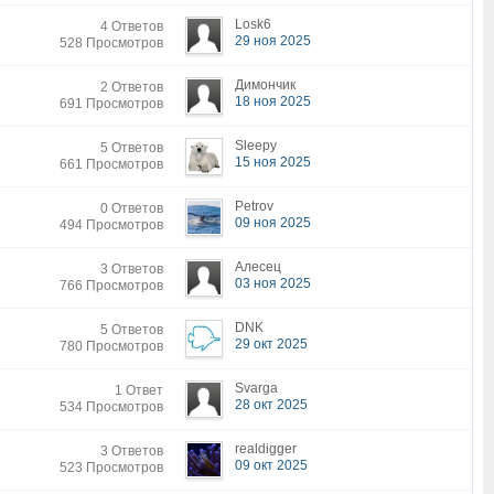
Losk6
4 Ответов
29 ноя 2025
528 Просмотров
Димончик
2 Ответов
18 ноя 2025
691 Просмотров
Sleepy
5 Ответов
15 ноя 2025
661 Просмотров
Petrov
0 Ответов
09 ноя 2025
494 Просмотров
Алесец
3 Ответов
03 ноя 2025
766 Просмотров
DNK
5 Ответов
29 окт 2025
780 Просмотров
Svarga
1 Ответ
28 окт 2025
534 Просмотров
realdigger
3 Ответов
09 окт 2025
523 Просмотров