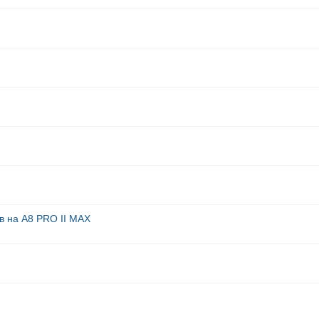
ов на А8 PRO II MAX