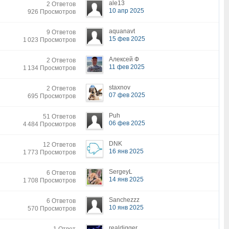
ale13
2 Ответов
10 апр 2025
926 Просмотров
aquanavt
9 Ответов
15 фев 2025
1 023 Просмотров
Алексей Ф
2 Ответов
11 фев 2025
1 134 Просмотров
staxnov
2 Ответов
07 фев 2025
695 Просмотров
Puh
51 Ответов
06 фев 2025
4 484 Просмотров
DNK
12 Ответов
16 янв 2025
1 773 Просмотров
SergeyL
6 Ответов
14 янв 2025
1 708 Просмотров
Sanchezzz
6 Ответов
10 янв 2025
570 Просмотров
realdigger