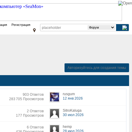
зация
Регистрация
Авторизуйтесь для создания темы
rusgum
903 Ответов
12 янв 2026
283 705 Просмотров
SitroKaluga
2 Ответов
30 июл 2026
177 Просмотров
hemp
6 Ответов
28 июл 2026
426 Просмотров