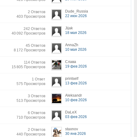
Dude_Russia
2 Ответов
22 июн 2026
403 Просмотров
Jijak
242 Ответов
18 мая 2026
40 092 Просмотров
AnnaZh
45 Ответов
10 мая 2026
8 172 Просмотров
Слава
114 Ответов
19 фев 2026
15 805 Просмотров
printself
1 Ответ
13 фев 2026
575 Просмотров
Aleksandr
3 Ответов
10 фев 2026
513 Просмотров
DaLeX
6 Ответов
03 фев 2026
710 Просмотров
staxnov
2 Ответов
30 янв 2026
440 Просмотров