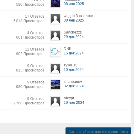
1 Ответ
08 янв 2025
580 Просмотров
Федор Завьялков
17 Ответов
08 янв 2025
6 013 Просмотров
Sanchezzz
4 Ответов
29 дек 2024
601 Просмотров
DNK
12 Ответов
15 дек 2024
902 Просмотров
zyxel_ru
9 Ответов
10 дек 2024
815 Просмотров
shahbanov
9 Ответов
02 дек 2024
930 Просмотров
Alexpt
9 Ответов
19 ноя 2024
2 768 Просмотров
Авторизуйтесь для создания темы