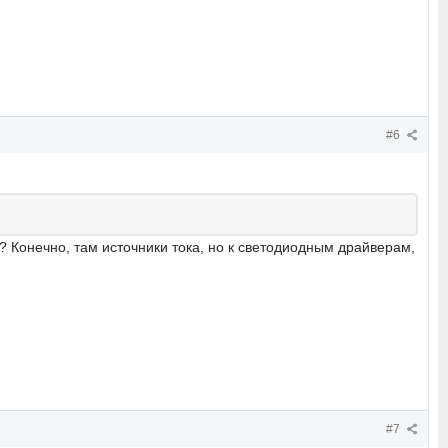
#6
? Конечно, там источники тока, но к светодиодным драйверам,
#7