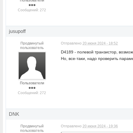
Пользователи
Cообщений: 272
jusupoff
Продвинутый
Отправлено
20 июня 2024 - 18:52
пользователь
D4189 - полевой транзистор, возмо
Но, все-таки, надо проверить парам
Пользователи
Cообщений: 272
DNK
Продвинутый
Отправлено
20 июня 2024 - 19:36
пользователь