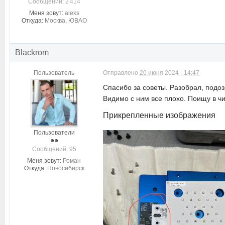
Cообщений: 2 414
Меня зовут:
aleks
Откуда:
Москва, ЮВАО
Blackrom
Пользователь
Отправлено
20 июня 2024 - 14:47
Спасибо за советы. Разобрал, подоз
Видимо с ним все плохо. Поищу в чи
Прикрепленные изображения
Пользователи
Cообщений: 95
Меня зовут:
Роман
Откуда:
Новосибирск