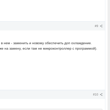
#9
 в нем - заменить и новому обеспечить доп охлаждение.
оже на замену, если там не микроконтроллер с программой).
#10