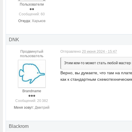
Пользователи
Cообщений: 60
Откуда:
Харьков
DNK
Продвинутый
Отправлено
20 июня 2024 - 15:47
пользователь
Этим кем-то может стать любой мастер п
Верно, вы думаете, что там на плат
как к стандартным схемотехнически
Brandname
Cообщений: 20 382
Меня зовут:
Дмитрий
Blackrom