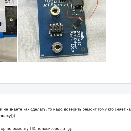
и не знаете как сделать, то надо доверить ремонт тому кто знает к
апаху))).
ер по ремонту ПК, телевизоров и т.д.