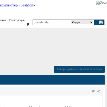
зация
Регистрация
Авторизуйтесь для ответа в теме
#1