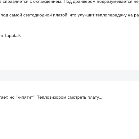
не справляется с охлаждением. Под драйвером подразумевается не 
 под самой светодиодной платой, что улучшит теплопередачу на р
я Tapatalk
ает, но "кипятит". Тепловизором смотреть плату...