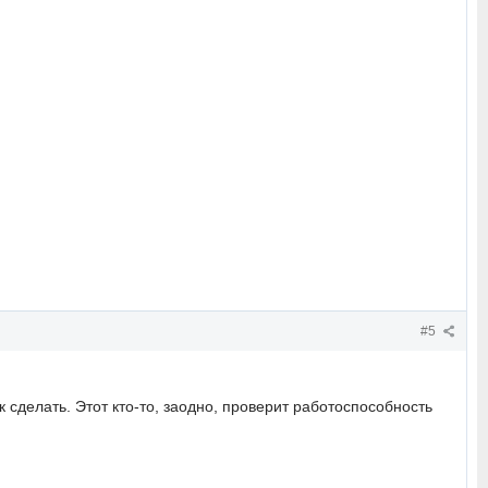
#5
ак сделать. Этот кто-то, заодно, проверит работоспособность