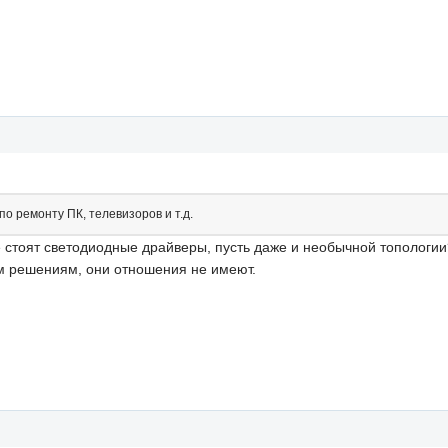
о ремонту ПК, телевизоров и т.д.
е стоят светодиодные драйверы, пусть даже и необычной топологии
м решениям, они отношения не имеют.