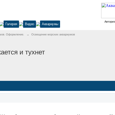
Автори
Галерея
Видео
Аквариумы
мов. Оформление.
→
Освещение морских аквариумов
жается и тухнет