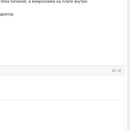
блок питания, а микросхема на плате внутри.
адиатор
#3