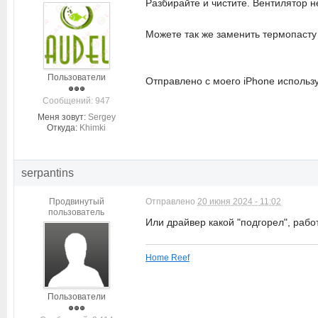
Разбирайте и чистите. Вентилятор 
Можете так же заменить термопасту
Пользователи
Отправлено с моего iPhone использу
Cообщений: 947
Меня зовут:
Sergey
Откуда:
Khimki
serpantins
Продвинутый
Отправлено
20 июня 2024 - 11:02
пользователь
Или драйвер какой "подгорел", работ
Home Reef
Пользователи