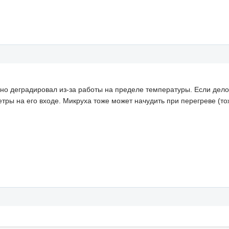
жно деградировал из-за работы на пределе температуры. Если дело
етры на его входе. Микруха тоже может начудить при перегреве (т