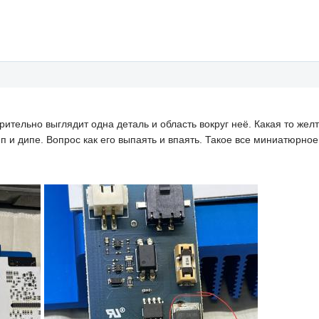
рительно выглядит одна деталь и область вокруг неё. Какая то жел
п и дипе. Вопрос как его выпаять и впаять. Такое все миниатюрное